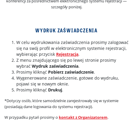
konferencji za pośrednictwem elektronicznego systemu rejestracji —
szczegóły poniżej.
WYDRUK ZAŚWIADCZENIA
W celu wydrukowania zaświadczenia prosimy zalogować
się na swój profil w elektronicznym systemie rejestracji,
wybierając przycisk
Rejestracja
.
Z menu znajdującego się po lewej stronie prosimy
wybrać
Wydruk zaświadczenia
.
Prosimy kliknąć
Pobierz zaświadczenie
.
Wygenerowane zaświadczenie, gotowe do wydruku,
pojawi się w nowym oknie.
Prosimy kliknąć
Drukuj
.
*Dotyczy osób, które samodzielnie zarejestrowały się w systemie
(posiadają dane logowania do systemu rejestracji).
W przypadku pytań prosimy o
kontakt z Organizatorem
.